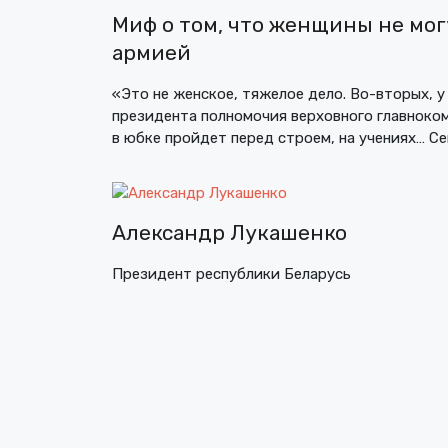
Миф о том, что женщины не мог
армией
«Это не женское, тяжелое дело. Во-вторых, у
президента полномочия верховного главноко
в юбке пройдет перед строем, на учениях… Се
Александр Лукашенко
Президент республики Беларусь