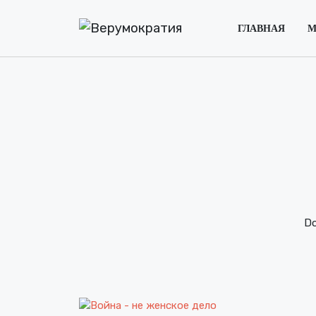
ГЛАВНАЯ
М
Do