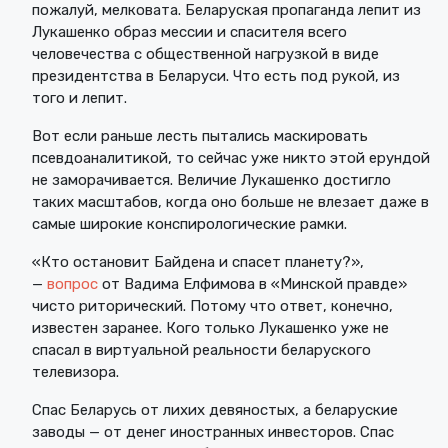
пожалуй, мелковата. Беларуская пропаганда лепит из
Лукашенко образ мессии и спасителя всего
человечества с общественной нагрузкой в виде
президентства в Беларуси. Что есть под рукой, из
того и лепит.
Вот если раньше лесть пытались маскировать
псевдоаналитикой, то сейчас уже никто этой ерундой
не заморачивается. Величие Лукашенко достигло
таких масштабов, когда оно больше не влезает даже в
самые широкие конспирологические рамки.
«Кто остановит Байдена и спасет планету?»,
—
вопрос
от Вадима Елфимова в «Минской правде»
чисто риторический. Потому что ответ, конечно,
известен заранее. Кого только Лукашенко уже не
спасал в виртуальной реальности беларуского
телевизора.
Спас Беларусь от лихих девяностых, а беларуские
заводы — от денег иностранных инвесторов. Спас