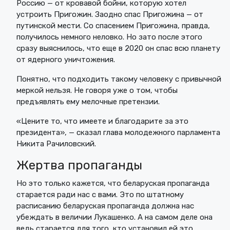
Россию — от кровавой бойни, которую хотел
устроить Пригожин. Заодно спас Пригожина — от
путинской мести. Со спасением Пригожина, правда,
получилось немного неловко. Но зато после этого
сразу выяснилось, что еще в 2020 он спас всю планету
от ядерного уничтожения.
Понятно, что подходить такому человеку с привычной
меркой нельзя. Не говоря уже о том, чтобы
предъявлять ему мелочные претензии.
«Цените то, что имеете и благодарите за это
президента», — сказал глава молодежного парламента
Никита Рачиловский.
Жертва пропаганды
Но это только кажется, что беларуская пропаганда
старается ради нас с вами. Это по штатному
расписанию беларуская пропаганда должна нас
убеждать в величии Лукашенко. А на самом деле она
ведь старается для того, кто установил ей это