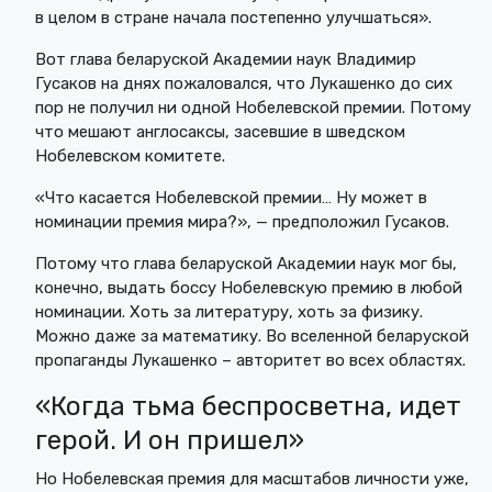
в целом в стране начала постепенно улучшаться».
Вот глава беларуской Академии наук Владимир
Гусаков на днях пожаловался, что Лукашенко до сих
пор не получил ни одной Нобелевской премии. Потому
что мешают англосаксы, засевшие в шведском
Нобелевском комитете.
«Что касается Нобелевской премии… Ну может в
номинации премия мира?», — предположил Гусаков.
Потому что глава беларуской Академии наук мог бы,
конечно, выдать боссу Нобелевскую премию в любой
номинации. Хоть за литературу, хоть за физику.
Можно даже за математику. Во вселенной беларуской
пропаганды Лукашенко – авторитет во всех областях.
«Когда тьма беспросветна, идет
герой. И он пришел»
Но Нобелевская премия для масштабов личности уже,