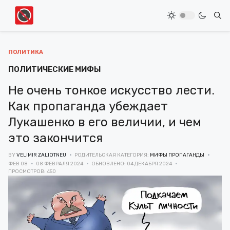
Type
ПОЛИТИКА
ПОЛИТИЧЕСКИЕ МИФЫ
Не очень тонкое искусство лести.
Как пропаганда убеждает
Лукашенко в его величии, и чем
это закончится
BY
VELIMIR ZALIOTNEU
РОДИТЕЛЬСКАЯ КАТЕГОРИЯ:
МИФЫ ПРОПАГАНДЫ
ФЕВ 08
08 ФЕВРАЛЯ 2024
ОБНОВЛЕНО: 04 ДЕКАБРЯ 2024
ПРОСМОТРОВ: 450