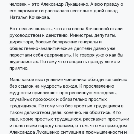
человек – это Александр Лукашенко. А всю правду о
его скромности рассказала несколько дней назад
Наталья Кочанова.
Вот нельзя сказать, что эти слова Кочановой стали
руководством к действию. Министры, депутаты,
директора, боевые беларуские генералы и
общественно-аналитические деятели давно уже
перестали себя сдерживать. Не говоря уже о как бы
журналистах. Потому что говорить правду легко и
приятно.
Мало какое выступление чиновника обходится сейчас
без ссылок на мудрость вождя. К прославлению
мудрости привлекают прогрессивную молодежь,
случайных прохожих и обязательно простых
трудящихся. Потому что без простых трудящихся в
таком деликатном деле, конечно, не обойтись. Кто
еще, кроме простых трудящихся, расскажет простыми
и понятными народу словами, о том, что «с приходом
Александра Лукашенко ситуация в промышленности и