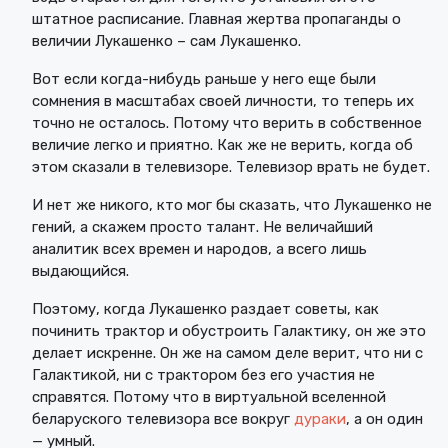
штатное расписание. Главная жертва пропаганды о
величии Лукашенко – сам Лукашенко.
Вот если когда-нибудь раньше у него еще были
сомнения в масштабах своей личности, то теперь их
точно не осталось. Потому что верить в собственное
величие легко и приятно. Как же не верить, когда об
этом сказали в телевизоре. Телевизор врать не будет.
И нет же никого, кто мог бы сказать, что Лукашенко не
гений, а скажем просто талант. Не величайший
аналитик всех времен и народов, а всего лишь
выдающийся.
Поэтому, когда Лукашенко раздает советы, как
починить трактор и обустроить Галактику, он же это
делает искренне. Он же на самом деле верит, что ни с
Галактикой, ни с трактором без его участия не
справятся. Потому что в виртуальной вселенной
беларуского телевизора все вокруг
дураки
, а он один
— умный.