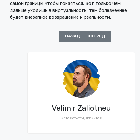
самой границы чтобы покаяться. Вот только чем
дальше уходишь в виртуальность, тем болезненнее
будет внезапное возвращение к реальности.
ПРЕДЫДУЩИЙ: КАК ЛУКАШЕНКО 30
СЛЕДУЮЩИЙ: КОНСТИТ
НАЗАД
ВПЕРЕД
Velimir Zaliotneu
АВТОР СТАТЕЙ, РЕДАКТОР